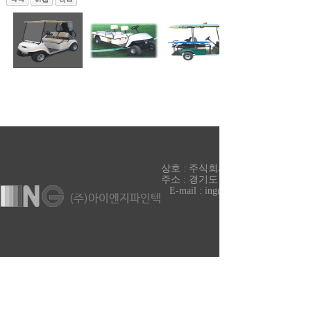
상호 : 주식회사 아이엔지파인텍 대표 
주소 : 경기도 파주시 조리읍 매봉재길 99-33
E-mail : ing@ingvf.com
COPYRIGHT ⓒ 2