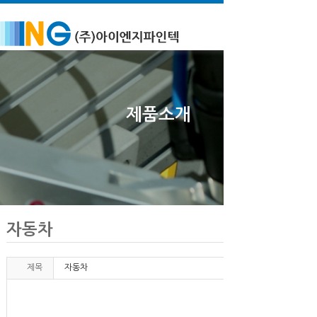
제품소개
자동차
제목
자동차