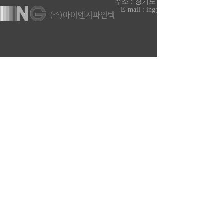
주소 : 경기도 파주시 조리읍 매봉재길 99-33
E-mail : ing@ingvf.com
COPYRIGHT ⓒ 2