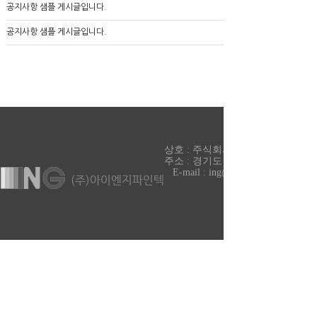
공지사항 샘플 게시글입니다.
공지사항 샘플 게시글입니다.
상호 : 주식회사 아이엔지파인텍 대표 
주소 : 경기도 파주시 조리읍 매봉재길 99-33
E-mail : ing@ingvf.com
COPYRIGHT ⓒ 2