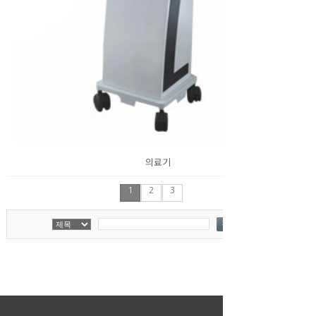
의료기
1
2
3