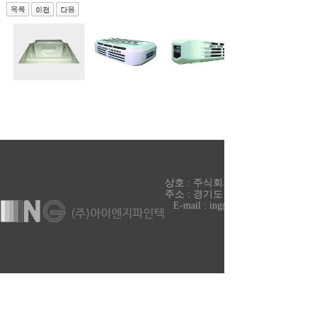
상호 : 주식회사 아이엔지파인텍 대표 
주소 : 경기도 파주시 조리읍 매봉재길 99-33
E-mail : ing@ingvf.com
COPYRIGHT ⓒ 2