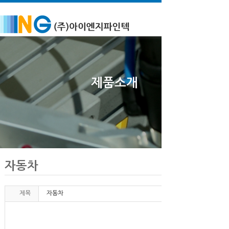
제품소개
자동차
제목
자동차