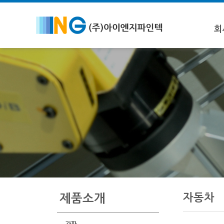
회
CE
회
찾아
자동차
제품소개
간판